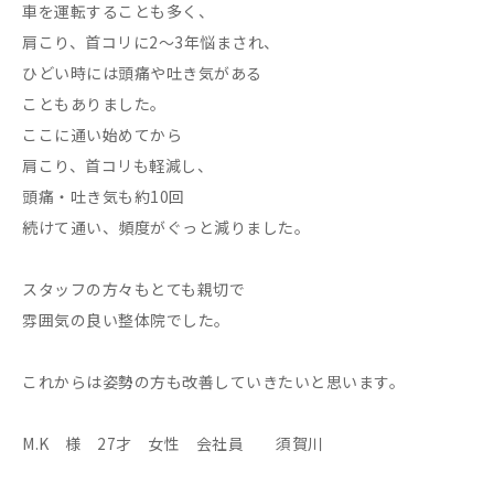
車を運転することも多く、
肩こり、首コリに2～3年悩まされ、
ひどい時には頭痛や吐き気がある
こともありました。
ここに通い始めてから
肩こり、首コリも軽減し、
頭痛・吐き気も約10回
続けて通い、頻度がぐっと減りました。
スタッフの方々もとても親切で
雰囲気の良い整体院でした。
これからは姿勢の方も改善していきたいと思います。
M.K 様 27才 女性 会社員 須賀川