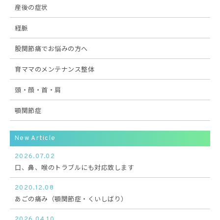
産後の症状
経脈
股関節痛でお悩みの方へ
育ママのメンテナンス整体
頭・顔・首・肩
顎関節症
New Article
2026.07.02
口、鼻、喉のトラブルにも対応致します
2020.12.08
あごの痛み（顎関節症・くいしばり）
2026.04.10