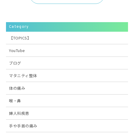
Category
【TOPICS】
YouTube
ブログ
マタニティ整体
体の痛み
喉・鼻
婦人科疾患
手や手首の痛み