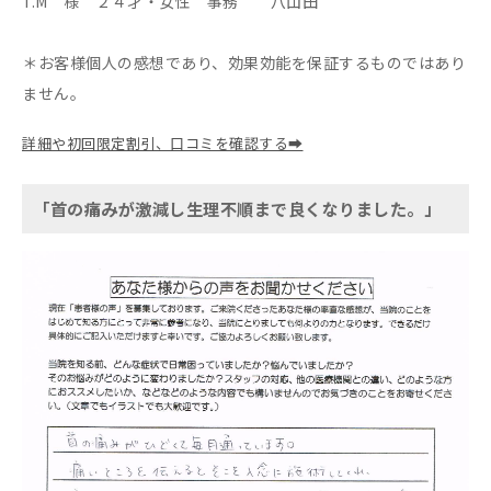
T.M 様 ２４才・女性 事務 八山田
＊お客様個人の感想であり、効果効能を保証するものではあり
ません。
詳細や初回限定割引、口コミを確認する➡
「首の痛みが激減し生理不順まで良くなりました。」