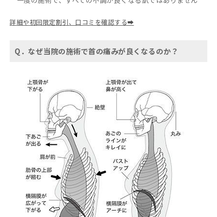
詳細や初回限定割引、口コミを確認する➡
Q．なぜ当院の施術で首の痛みが良くなるのか？