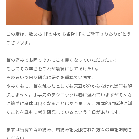
この度は、数あるHPの中から当院HPをご覧下さりありがとう
ございます。
首の痛みでお困りの方にこそ良くなっていただきたい！
そしてその辛さをこれが最後にしてあげたい。
その思いで日々研究に研究を重ねています。
やみくもに、首を触ったとしても原因が分からなければ何も解
決しません。小手先のテクニックは巷に溢れていますがそんな
に簡単に身体は良くなることはありません。根本的に解決に導
くことを真剣に考え研究しているという自負があります。
まずは当院で首の痛み、肩痛みを克服された方々の声をお聞き
ください。