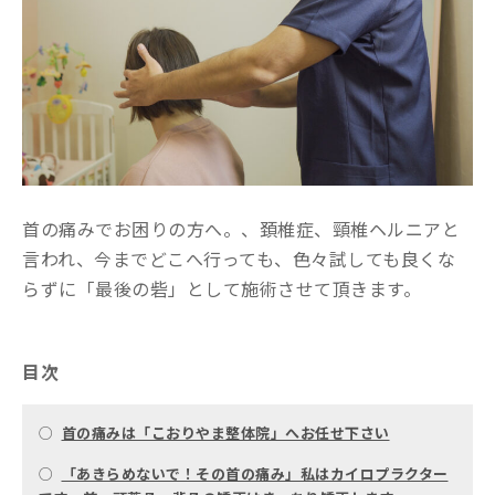
首の痛みでお困りの方へ。、頚椎症、頸椎ヘルニアと
言われ、今までどこへ行っても、色々試しても良くな
らずに「最後の砦」として施術させて頂きます。
目次
○
首の痛みは「こおりやま整体院」へお任せ下さい
○
「あきらめないで！その首の痛み」私はカイロプラクター