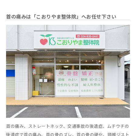
首の痛みは「こおりやま整体院」へお任せ下さい
首の痛み、ストレートネック、交通事故の後遺症、ムチウチの
後遺症で首の痛み、首の骨のズレ、首の骨の硬化、頸椎ジスト