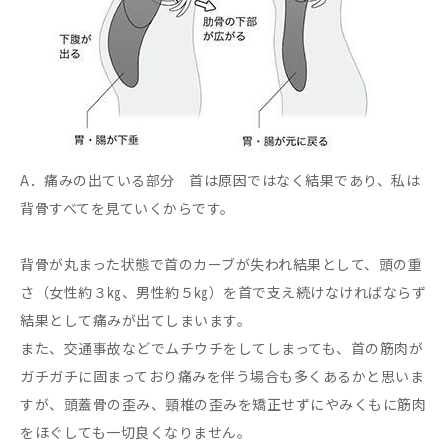
A．痛みの出ている部分 首は原因ではなく結果であり、私は
背骨すべてを見ていくからです。
背骨が丸まった状態で首のカーブが失われ結果として、頭の重
さ（女性約３㎏、男性約５㎏）を首で支え続けなければならず
結果として痛みが出てしまいます。
また、交通事故などでムチウチをしてしまっても、首の筋肉が
ガチガチに固まっており痛みを伴う場合も多くあるかと思いま
すが、頭蓋骨の歪み、頸椎の歪みを矯正せずにやみくもに筋肉
をほぐしても一切良くなりません。