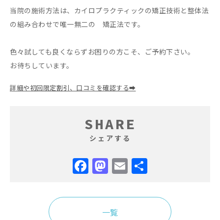
当院の施術方法は、カイロプラクティックの矯正技術と整体法
の組み合わせで唯一無二の 矯正法です。
色々試しても良くならずお困りの方こそ、ご予約下さい。
お待ちしています。
詳細や初回限定割引、口コミを確認する➡
SHARE
シェアする
Facebook
Mastodon
Email
共
有
一覧