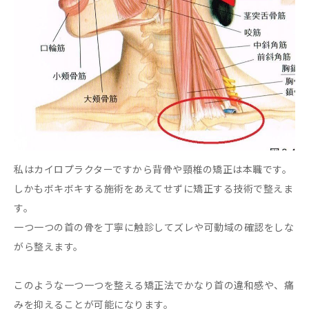
私はカイロプラクターですから背骨や頸椎の矯正は本職です。
しかもボキボキする施術をあえてせずに矯正する技術で整えま
す。
一つ一つの首の骨を丁寧に触診してズレや可動域の確認をしな
がら整えます。
このような一つ一つを整える矯正法でかなり首の違和感や、痛
みを抑えることが可能になります。