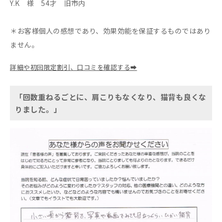
Y.K 様 54才 旧市内
＊お客様個人の感想であり、効果効能を保証するものではあり
ません。
詳細や初回限定割引、口コミを確認する➡
「回数重ねるごとに、肩こりもなくなり、猫背も良くな
りました。」