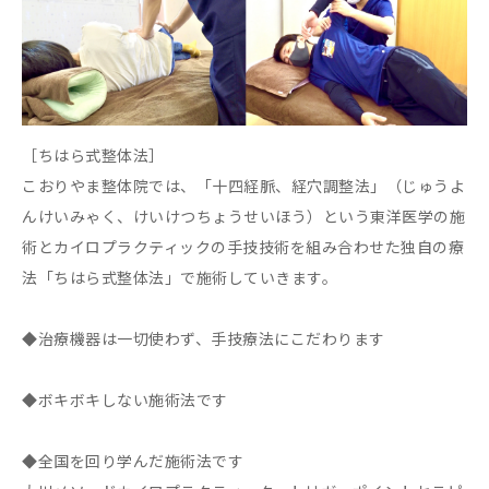
［ちはら式整体法］
こおりやま整体院では、「十四経脈、経穴調整法」（じゅうよ
んけいみゃく、けいけつちょうせいほう）という東洋医学の施
術とカイロプラクティックの手技技術を組み合わせた独自の療
法「ちはら式整体法」で施術していきます。
◆治療機器は一切使わず、手技療法にこだわります
◆ボキボキしない施術法です
◆全国を回り学んだ施術法です