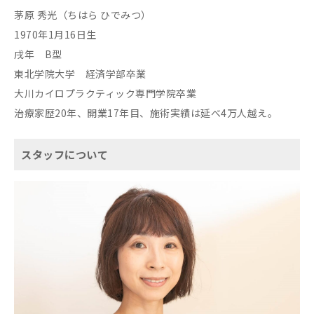
茅原 秀光（ちはら ひでみつ）
1970年1月16日生
戌年 B型
東北学院大学 経済学部卒業
大川カイロプラクティック専門学院卒業
治療家歴20年、開業17年目、施術実績は延べ4万人越え。
スタッフについて