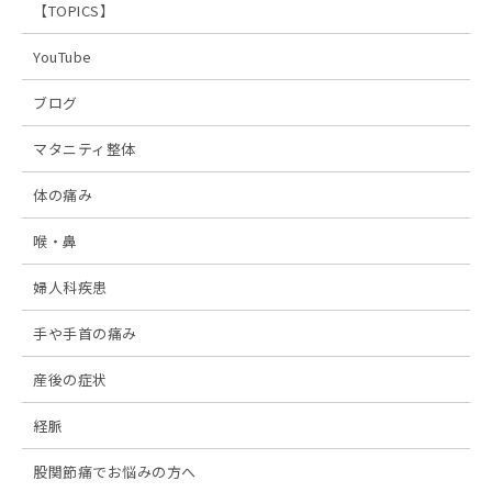
【TOPICS】
YouTube
ブログ
マタニティ整体
体の痛み
喉・鼻
婦人科疾患
手や手首の痛み
産後の症状
経脈
股関節痛でお悩みの方へ