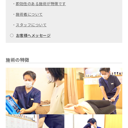
・
即効性のある施術が特徴です
・
施術者について
・
スタッフについて
○
お客様へメッセージ
施術の特徴