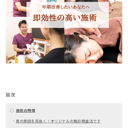
目次
○
施術の特徴
・
真の原因を見抜く！オリジナルの触診検査法です