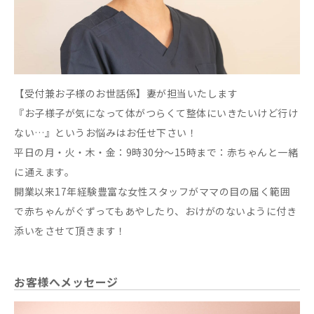
【受付兼お子様のお世話係】妻が担当いたします
『お子様子が気になって体がつらくて整体にいきたいけど行け
ない…』というお悩みはお任せ下さい！
平日の月・火・木・金：9時30分〜15時まで：赤ちゃんと一緒
に通えます。
開業以来17年経験豊富な女性スタッフがママの目の届く範囲
で赤ちゃんがぐずってもあやしたり、おけがのないように付き
添いをさせて頂きます！
お客様へメッセージ