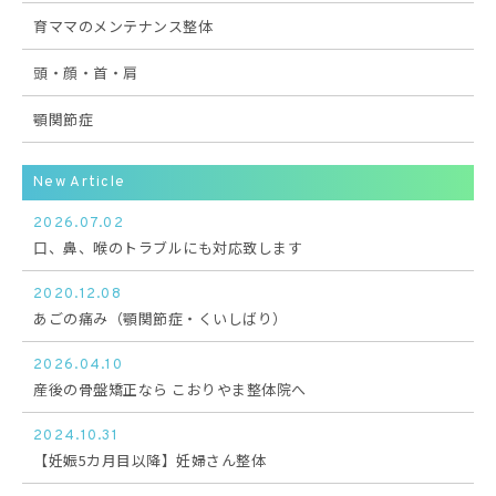
育ママのメンテナンス整体
頭・顔・首・肩
顎関節症
New Article
2026.07.02
口、鼻、喉のトラブルにも対応致します
2020.12.08
あごの痛み（顎関節症・くいしばり）
2026.04.10
産後の骨盤矯正なら こおりやま整体院へ
2024.10.31
【妊娠5カ月目以降】妊婦さん整体