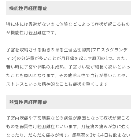
機能性月経困難症
特に体には異常がないのに体質などによって症状が起こるもの
が機能性月経困難症です。
子宮を収縮させる働きのある生理活性物質(プロスタグランデ
ィン)の分泌量が多いことが月経痛を起こす原因の1つ。また、
若い時に子宮や卵巣の未成熟、子宮けい管が細長く狭いといっ
たことも原因となります。その他冷え性で血行が悪いことや、
ストレスといった精神的なことも症状を重くします
器質性月経困難症
子宮内膜症や子宮筋腫などの病気が原因となって症状が起こる
ものを器質性月経困難症といいます。月経痛の痛みが急に強く
なったり、だんだん痛みが増す。鎮痛薬を3から4日も飲まない