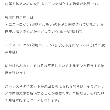
症等を防ぐために女性ホルモンを補充する治療が必要です。
続発性無月経には、
・エストロゲン(卵胞ホルモン)の分泌は維持されているが、黄
体ホルモンの分泌が不足している(第一度無月経)
・エストロゲン(卵胞ホルモン)も分泌不足になっている(第ニ度
無月経)
に分けられます。それぞれ不足しているホルモンを投与する治
療を行います。
ストレスやダイエットが原因と考えられる場合は、そのストレ
スや体重減少を解消することが重要です。早期なら、それだけ
で月経が始まるケースもあります。