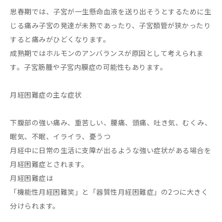
思春期では、子宮が一生懸命血液を送り出そうとするために生
じる痛み子宮の発達が未熟であったり、子宮頚管が狭かったり
すると痛みがひどくなります。
成熟期ではホルモンのアンバランスが原因として考えられま
す。子宮筋腫や子宮内膜症の可能性もあります。
月経困難症の主な症状
下腹部の強い痛み、重苦しい、腰痛、頭痛、吐き気、むくみ、
眠気、不眠、イライラ、憂うつ
月経中に日常の生活に支障が出るような強い症状がある場合を
月経困難症とされます。
月経困難症は
「機能性月経困難笑」と「器質性月経困難症」の2つに大きく
分けられます。