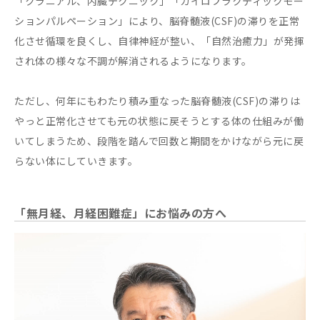
「クラニアル、内臓テクニック」「カイロプラクティックモー
ションパルペーション」により、脳脊髄液(CSF)の滞りを正常
化させ循環を良くし、自律神経が整い、「自然治癒力」が発揮
され体の様々な不調が解消されるようになります。
ただし、何年にもわたり積み重なった脳脊髄液(CSF)の滞りは
やっと正常化させても元の状態に戻そうとする体の仕組みが働
いてしまうため、段階を踏んで回数と期間をかけながら元に戻
らない体にしていきます。
「無月経、月経困難症」にお悩みの方へ