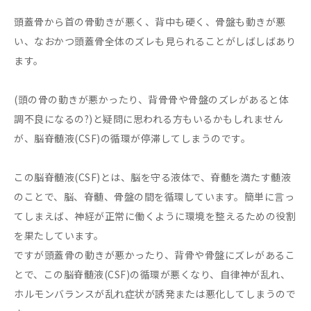
頭蓋骨から首の骨動きが悪く、背中も硬く、骨盤も動きが悪
い、なおかつ頭蓋骨全体のズレも見られることがしばしばあり
ます。
(頭の骨の動きが悪かったり、背骨骨や骨盤のズレがあると体
調不良になるの?)と疑問に思われる方もいるかもしれません
が、脳脊髄液(CSF)の循環が停滞してしまうのです。
この脳脊髄液(CSF)とは、脳を守る液体で、脊髄を満たす髄液
のことで、脳、脊髄、骨盤の間を循環しています。簡単に言っ
てしまえば、神経が正常に働くように環境を整えるための役割
を果たしています。
ですが頭蓋骨の動きが悪かったり、背骨や骨盤にズレがあるこ
とで、この脳脊髄液(CSF)の循環が悪くなり、自律神が乱れ、
ホルモンバランスが乱れ症状が誘発または悪化してしまうので