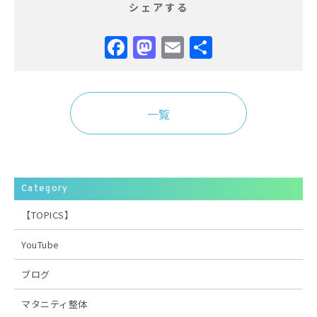
シェアする
Facebook
Mastodon
Email
共
有
一覧
Category
【TOPICS】
YouTube
ブログ
マタニティ整体