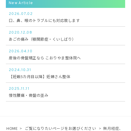
New Article
2026.07.02
口、鼻、喉のトラブルにも対応致します
2020.12.08
あごの痛み（顎関節症・くいしばり）
2026.04.10
産後の骨盤矯正なら こおりやま整体院へ
2024.10.31
【妊娠5カ月目以降】妊婦さん整体
2025.11.11
慢性腰痛・骨盤の歪み
HOME
>
ご覧になりたいぺージをお選びください
>
無月経症、